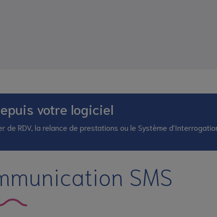
puis votre logiciel
hier de RDV, la relance de prestations ou le Système d'Interrogatio
ommunication SMS