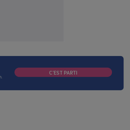
C'EST PARTI
n.