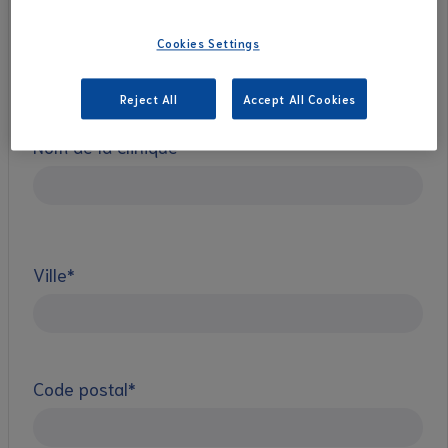
N° client
Cookies Settings
Reject All
Accept All Cookies
Nom de la clinique*
Ville*
Code postal*