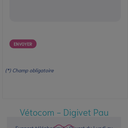
(*) Champ obligatoire
Vétocom - Digivet Pau
Support téléphonique : Ouvert du Lundi au