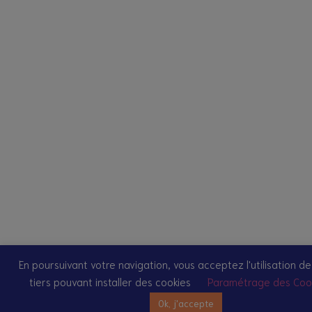
En poursuivant votre navigation, vous acceptez l'utilisation de
tiers pouvant installer des cookies
Paramétrage des Coo
Ok, j'accepte