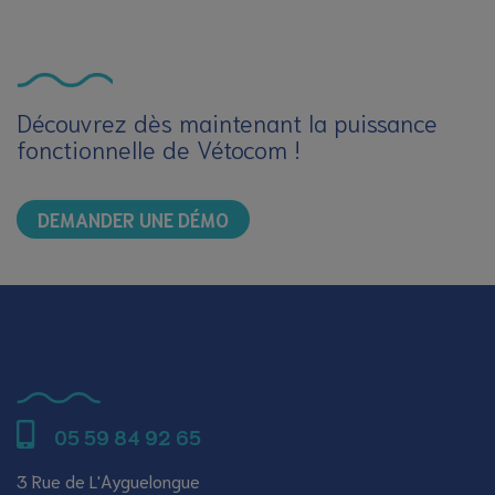
Découvrez dès maintenant la puissance
fonctionnelle de Vétocom !
DEMANDER UNE DÉMO
05 59 84 92 65
3 Rue de L'Ayguelongue