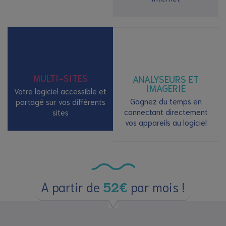
MULTI-SITES
ANALYSEURS ET
IMAGERIE
Votre logiciel accessible et
Gagnez du temps en
partagé sur vos différents
connectant directement
sites
vos appareils au logiciel
A partir de
52€
par mois !