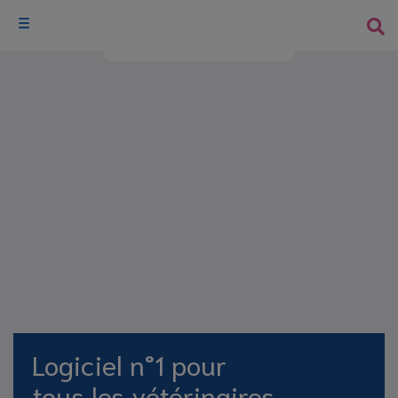
Logiciel n°1 pour
tous les vétérinaires