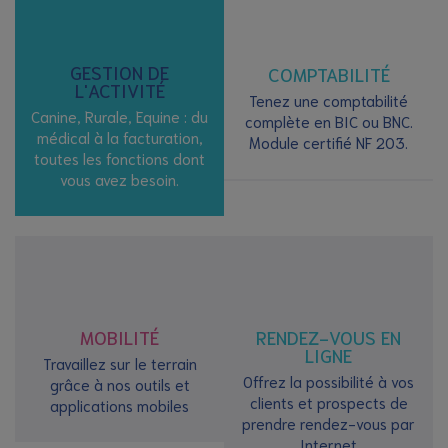
GESTION DE
COMPTABILITÉ
L'ACTIVITÉ
Tenez une comptabilité
Canine, Rurale, Equine : du
complète en BIC ou BNC.
médical à la facturation,
Module certifié NF 203.
toutes les fonctions dont
vous avez besoin.
MOBILITÉ
RENDEZ-VOUS EN
LIGNE
Travaillez sur le terrain
Offrez la possibilité à vos
grâce à nos outils et
clients et prospects de
applications mobiles
prendre rendez-vous par
Internet