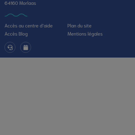
64160 Morlaas
Accès au centre d’aide
Plan du site
Accès Blog
Mentions légales