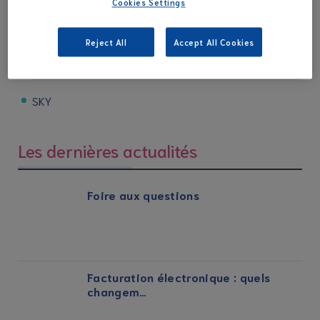
Cookies Settings
Non classé
Reject All
Accept All Cookies
Service client
SKY
Les dernières actualités
Foire aux questions
Facturation électronique : quels
changem…